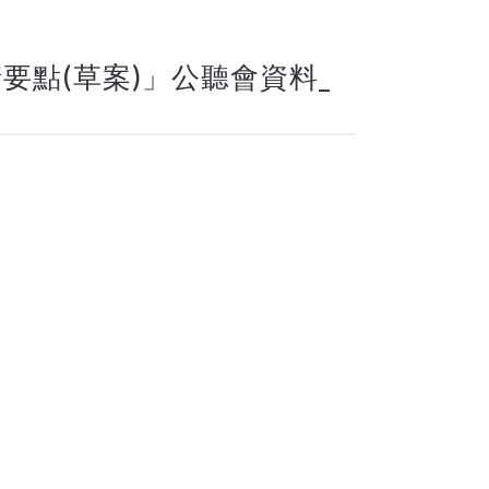
要點(草案)」公聽會資料_