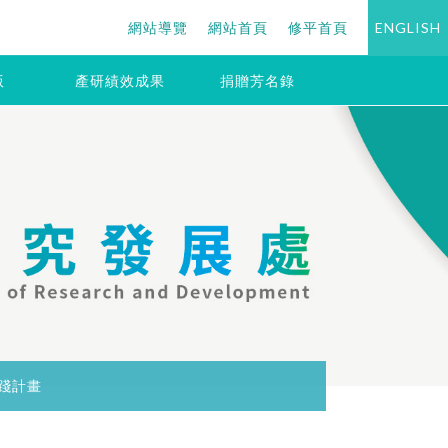
網站導覽
網站首頁
修平首頁
ENGLISH
版
產研績效成果
捐贈芳名錄
踐計畫