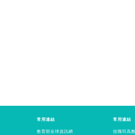
常用連結
常用連結
教育部全球資訊網
技職司高