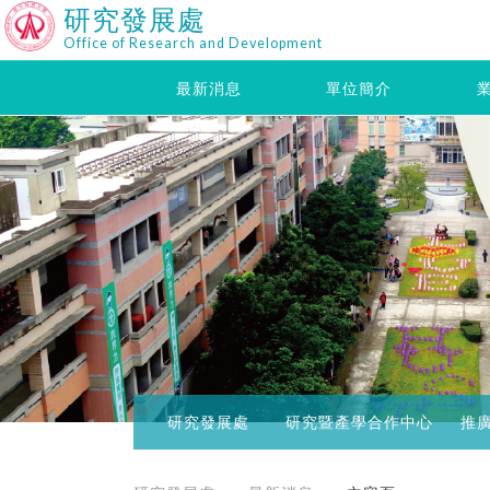
研究發展處
Office of Research and Development
最新消息
單位簡介
研究發展處
研究暨產學合作中心
推