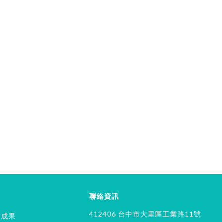
聯絡資訊
412406 台中市大里區工業路11號
教成果