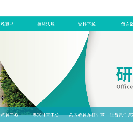
業務職掌
相關法規
資料下載
留言
廣教育中心
專案計畫中心
高等教育深耕計畫
社會責任實