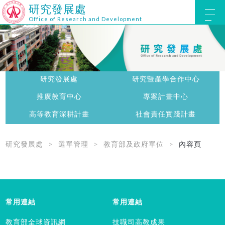
研究發展處
Office of Research and Development
研究發展處
研究暨產學合作中心
推廣教育中心
專案計畫中心
高等教育深耕計畫
社會責任實踐計畫
研究發展處
選單管理
教育部及政府單位
內容頁
常用連結
常用連結
教育部全球資訊網
技職司高教成果