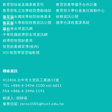
教育部技術及職業教育司
教育部產學攜手合作計畫
教育部私立技專校院獎勵補助
教育部大學社會責任推動中心
教育部全國技專校院校務基本
校務資訊公開
資訊網
教育部大專校院校務資訊公開
微學分課程選課系統
資料庫
國科會全球資訊網
平台
中華民國經濟部全球資訊網
經濟部智慧財產局
智慧財產權宣導(校內)
VDI智慧學習雲端軟體
聯絡資訊
412406 台中市大里區工業路11號
TEL.+886-4-2496-1100 ext.6611
FAX.+886-4-2496-1191
維護人: 胡靜函
服務信箱:
zeroo1001@hust.edu.tw