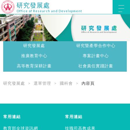
研究發展處
Office of Research and Development
研究發展處
研究暨產學合作中心
推廣教育中心
專案計畫中心
高等教育深耕計畫
社會責任實踐計畫
研究發展處
選單管理
國科會
內容頁
常用連結
常用連結
教育部全球資訊網
技職司高教成果