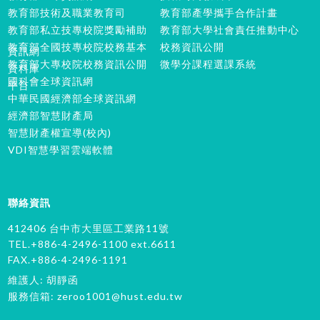
教育部技術及職業教育司
教育部產學攜手合作計畫
教育部私立技專校院獎勵補助
教育部大學社會責任推動中心
教育部全國技專校院校務基本
校務資訊公開
資訊網
教育部大專校院校務資訊公開
微學分課程選課系統
資料庫
國科會全球資訊網
平台
中華民國經濟部全球資訊網
經濟部智慧財產局
智慧財產權宣導(校內)
VDI智慧學習雲端軟體
聯絡資訊
412406 台中市大里區工業路11號
TEL.+886-4-2496-1100 ext.6611
FAX.+886-4-2496-1191
維護人: 胡靜函
服務信箱:
zeroo1001@hust.edu.tw