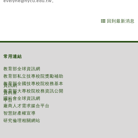
evelyne@nycu.edu.tw。
回到最新消息
常用連結
教育部全球資訊網
教育部私立技專校院獎勵補助
教育部全國技專校院校務基本
資訊網
教育部大專校院校務資訊公開
資料庫
國科會全球資訊網
平台
廠商人才需求媒合平台
智慧財產權宣導
研究倫理相關網站