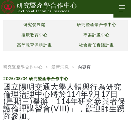
研究暨產學合作中心
Section of Technical Services
研究發展處
研究暨產學合作中心
推廣教育中心
專案計畫中心
高等教育深耕計畫
社會責任實踐計畫
研究暨產學合作中心
最新消息
內容頁
2025/08/04
研究暨產學合作中心
國立陽明交通大學人體與行為研究
倫理治理中心將於114年9月17日
(星期三)舉辦「114年研究參與者保
護倫理講習會(VIII)」，歡迎師生踴
躍參加。