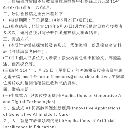
一、旨揭研討會由本校教務處推廣教育中心採線上方式於114年
6月6-7日(週五、六)辦理。
二、研討會投稿之重要日程如下：
(一)徵稿期間：即日起至114年5月25日(週日)止。
(二)審查結果：預計於114年6月07日(週六)活動當日宣布獲獎者
及名次，研討會後以電子郵件通知投稿人審查結果。
三、實施方式：
(一)本研討會徵稿採海報發表形式，需附海報一份及投稿者資料
表（詳情請參考附件）。
(二)可由個人或多位共同發表；接受內容包含學術論文、專題論
述、個案探究等。
(三)請於 114 年 5 月 25 日（星期日）前將海報及投稿者資料表
之電子檔 email 至 nckucfcemoocs@cce.ncku.edu.tw，主辦單
位將於收到後回信確認已收到您的資料。
四、徵稿主題：
(一)生成式 AI 與數位技術應用(Applications of Generative AI
and Digital Technologies)
１、生成式 AI 與高齡照護創新應用(Innovative Applications
of Generative AI in Elderly Care)
２、人工智慧在教學領域的應用(Applications of Artificial
Intelligence in Education)