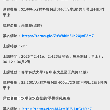
課程費用：$2,000/人
(材料費另計300元/2堂課)共可帶回4個3吋
果凍
課程名稱：
果凍花(進階)
報名網址：
https://forms.gle/ZsWbbM5Jh2XjmE3m7
上課時數：6hr
上課時間：2025年2月16、2月23日開始，每星期日，早上9：
00-12：00共2週
上課地點：修平科技大學 (台中市大里區工業路11號)
課程費用：$2,200/人
(材料費另計400元/2堂課)可帶回2個6吋的
果凍
課程名稱：
水環保水壺提袋/手機掛繩編織
報名網址：
https://forms.gle/yJd5amDUVLuCehYd7