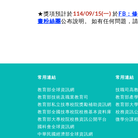
★獎項預計於
114/09/15(一)
於
FB：
畫粉絲團
公布說明。 如有任何問題，請洽
常用連結
常用連結
教育部全球資訊網
技職司高
教育部技術及職業教育司
教育部產
教育部私立技專校院獎勵補助資訊網
教育部大
教育部全國技專校院校務基本資料庫
校務資訊
教育部大專校院校務資訊公開平台
微學分課
國科會全球資訊網
中華民國經濟部全球資訊網