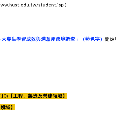
www.hust.edu.tw/student.jsp
)
25 大專生學習成效與滿意度跨境調查」（藍色字）
開始
(10)
【工程、製造及營建領域】
技領域】