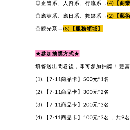
◎企管系、人資系、行流系→
(4)
【商
◎應英系、應日系、數媒系→
(2)
【藝
◎觀光系→
(8)
【服務領域】
★參加抽獎方式★
填答送出問卷後，即可參加抽獎！ 豐
(1).【7-11商品卡】500元*1名
(2).【7-11商品卡】300元*2名
(3).【7-11商品卡】200元*3名
(4).【7-11商品卡】100元*3名 ，共9