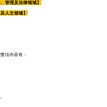
業、管理及法律領域】
術及人文領域】
富獎項內容有：
名。