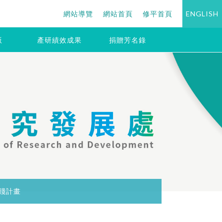
網站導覽
網站首頁
修平首頁
ENGLISH
版
產研績效成果
捐贈芳名錄
踐計畫