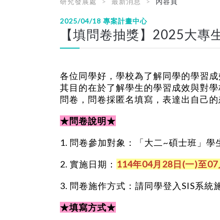
研究發展處
最新消息
內容頁
2025/04/18
專案計畫中心
【填問卷抽獎】2025大
各位同學好，學校為了解同學的學習成
其目的在於了解學生的學習成效與對學
問卷，問卷採匿名填寫，表達出自己的
★問卷說明★
1. 問卷參加對象：「大二~碩士班」
2. 實施日期：
114年04月28日(一)至0
3. 問卷施作方式：請同學登入SIS系
★填寫方式★