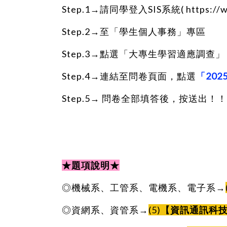
Step.1→請同學登入SIS系統(
https://
Step.2→至「學生個人事務」專區
Step.3→點選「大專生學習適應調查」
Step.4→連結至問卷頁面，點選
「20
Step.5→ 問卷全部填答後，按送出！！
★題項說明★
◎機械系、工管系、電機系、電子系→
◎資網系、資管系→
(5)
【資訊通訊科