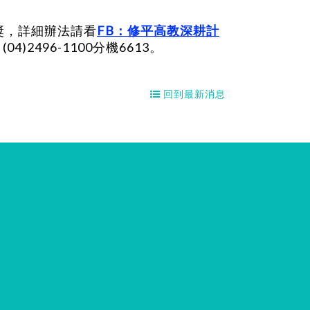
獎，詳細辦法請看
FB：修平高教深耕計
496-1100分機6613。
回到最新消息