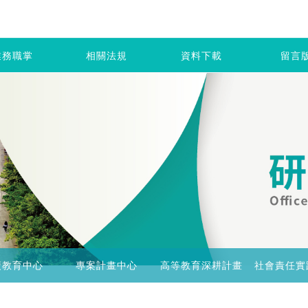
業務職掌
相關法規
資料下載
留言
廣教育中心
專案計畫中心
高等教育深耕計畫
社會責任實