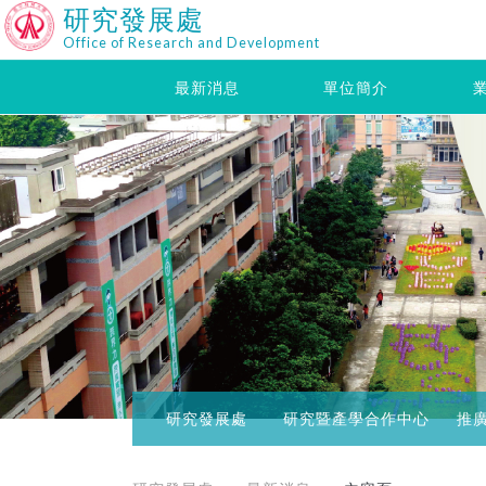
研究發展處
Office of Research and Development
最新消息
單位簡介
研究發展處
研究暨產學合作中心
推