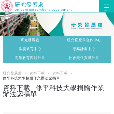
研究發展處
Office of Research and Development
研究發展處
研究暨產學合作中心
推廣教育中心
專案計畫中心
高等教育深耕計畫
社會責任實踐計畫
研究發展處
資料下載
資料下載
修平科技大學捐贈作業辦法認捐單
資料下載 - 修平科技大學捐贈作業
辦法認捐單